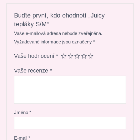
Buďte první, kdo ohodnotí „Juicy
tepláky S/M“
Vaše e-mailová adresa nebude zveřejněna.
Vyžadované informace jsou označeny
*
Vaše hodnocení
*
Vaše recenze
*
Jméno
*
E-mail
*