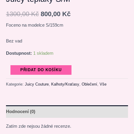
1300,00
Kč
800,00
Kč
Foceno na modelce S/159cm
Bez vad
Dostupnost:
1 skladem
PŘIDAT DO KOŠÍKU
Kategorie:
Juicy Couture
,
Kalhoty/Kraťasy
,
Oblečení
,
Vše
Hodnocení (0)
Zatím zde nejsou žádné recenze.